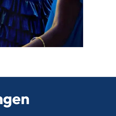
Lees verder
ngen