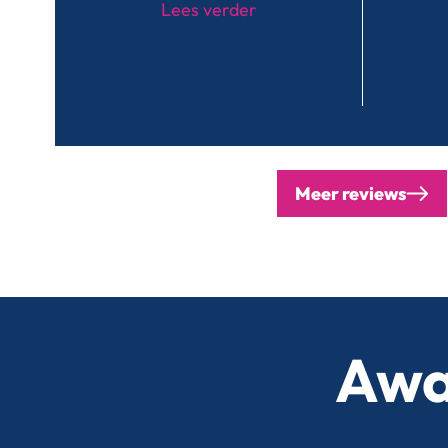
Lees verder
Meer reviews
Awa