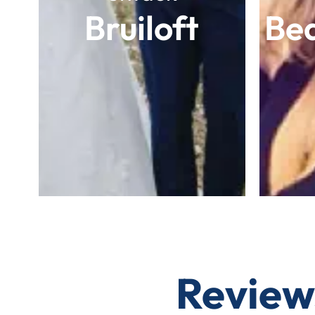
Bruiloft
Bed
Review