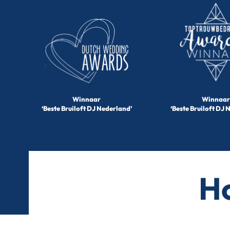
Winnaar
Winnaar
‘Beste Bruiloft DJ Nederland’
‘Beste Bruiloft DJ 
Ho