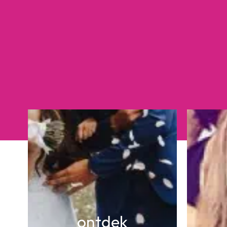
ontdek