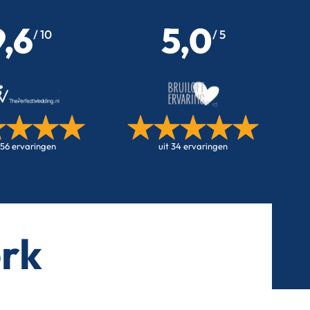
9,6
5,0
/ 10
/ 5
256 ervaringen
uit 34 ervaringen
erk