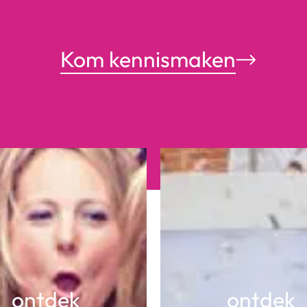
Kom kennismaken
ontdek
ontdek