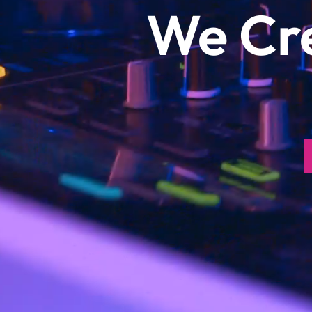
We Cre