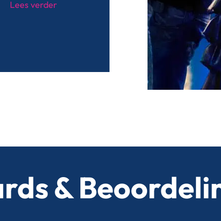
Lees verder
rds & Beoordeli