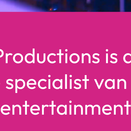
 Productions is
specialist van
entertainmen