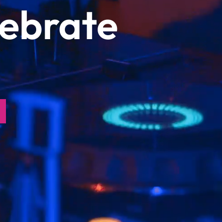
lebrate