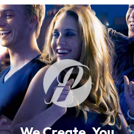
We Create, You