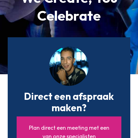
Celebrate
Direct een afspraak
maken?
Plan direct een meeting met een
van onze specialisten