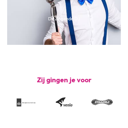
De Zingende DJ
Zij gingen je voor