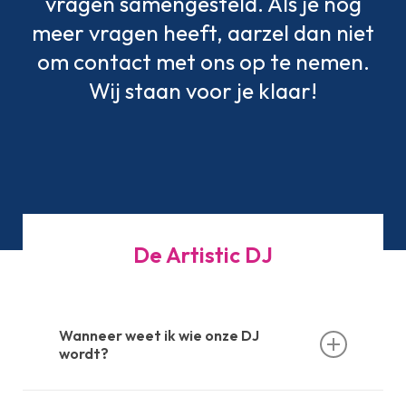
vragen samengesteld. Als je nog
meer vragen heeft, aarzel dan niet
om contact met ons op te nemen.
Wij staan voor je klaar!
De Artistic DJ
Wanneer weet ik wie onze DJ
wordt?
Uiterlijk 1 maand voor aanvang is zowel de