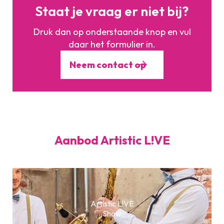
halen.
Staat je vraag er niet bij?
Druk dan op onderstaande knop en vul
daar het formulier in.
Neem contact op
Aanbod Artistic L!VE
Artistic L!VE
Show