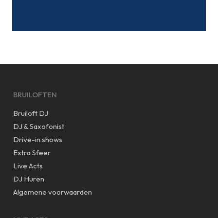
BRUILOFTEN
Bruiloft DJ
DJ & Saxofonist
Drive-in shows
Extra Sfeer
Live Acts
DJ Huren
Algemene voorwaarden