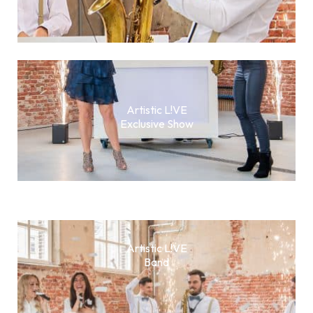
Artistic L!VE
Exclusive Show
Artistic L!VE
Band