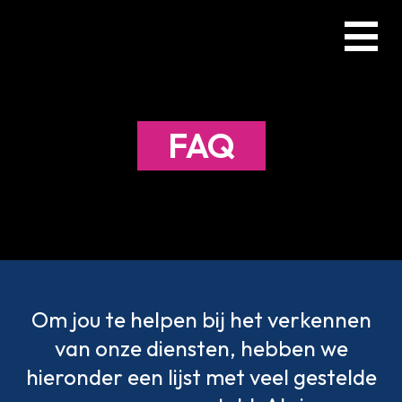
Skip
Menu
to
main
content
FAQ
Om jou te helpen bij het verkennen
van onze diensten, hebben we
hieronder een lijst met veel gestelde