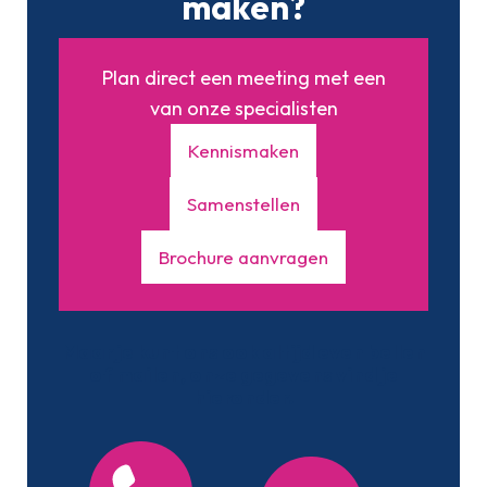
maken?
Plan direct een meeting met een
van onze specialisten
Kennismaken
Samenstellen
Brochure aanvragen
Maar je kunt ons ook altijd even bellen
of mailen, onze gegevens vind je
hieronder.