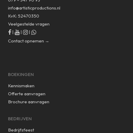
info@artisticproductions.nl
KvK: 52470350
Veelgestelde vragen
|
|
|
Contact opnemen →
BOEKINGEN
Kennismaken
Offerte aanvragen
Brochure aanvragen
BEDRIJVEN
Bedrijfsfeest