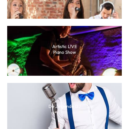
Artistic L!VE
Piano Show
De Zingende DJ