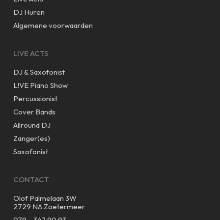
DJ Huren
Algemene voorwaarden
LIVE ACTS
DJ & Saxofonist
L!VE Piano Show
Percussionist
Cover Bands
Allround DJ
Zanger(es)
Saxofonist
CONTACT
Olof Palmelaan 3W
2729 NA Zoetermeer
079 – 347 90 93