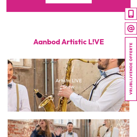
Aanbod Artistic L!VE
Artistic L!VE
Show