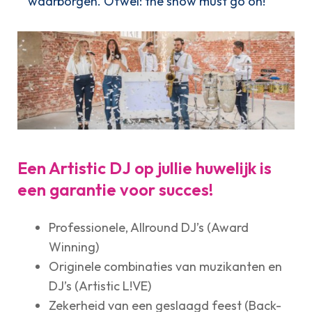
waarborgen. Ofwel: the show must go on!
Een Artistic DJ op jullie huwelijk is
een garantie voor succes!
Professionele, Allround DJ’s (Award
Winning)
Originele combinaties van muzikanten en
DJ’s (Artistic L!VE)
Zekerheid van een geslaagd feest (Back-