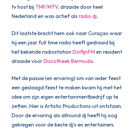
tv host bij
TMF/MTV
, draaide door heel
Nederland en was actief als
radio dj
.
Dit laatste bracht hem ook naar Curaçao waar
hij een jaar full time radio heeft gedraaid bij
het bekende radiostation
DolfijnFM
en resident
draaide voor
Discotheek Bermuda
.
Met de passie (en ervaring) om van ieder feest
een geslaagd feest te maken kwam hij met het
idee om zijn eigen entertainmentbedrijf op te
zetten. Hier is Artistic Productions uit ontstaan.
Door de ervaring als allround dj heeft hij oog
gekregen voor de beste dj’s en entertainers.