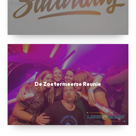
De
Zoetermeerse
Reunie
De Zoetermeerse Reunie