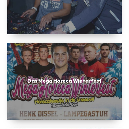
Das
Mega
Horeca
Winterfest
Das Mega Horeca Winterfest