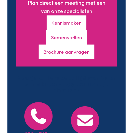
Plan direct een meeting met een
van onze specialisten
Kennismaken
Samenstellen
Brochure aanvragen
Maar je kunt ons ook altijd even bellen
of mailen, onze gegevens vind je
hieronder.