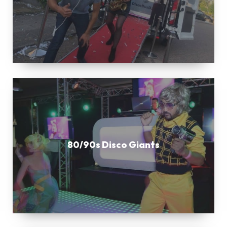
80/90s
Disco
Giants
80/90s Disco Giants