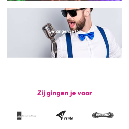
De Zingende DJ
Zij gingen je voor