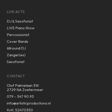
LIVE ACTS
DJ & Saxofonist
L!VE Piano Show
Percussionist
Cover Bands
Allround DJ
Zanger(es)
Saxofonist
CONTACT
Olof Palmelaan 3W
2729 NA Zoetermeer
079 – 347 90 93
info@artisticproductions.nl
KvK: 52470350