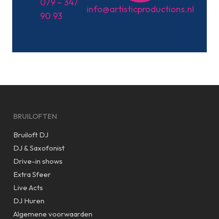
079 – 347
info@artisticproductions.nl
90 93
BRUILOFTEN
Bruiloft DJ
DJ & Saxofonist
Drive-in shows
Extra Sfeer
Live Acts
DJ Huren
Algemene voorwaarden