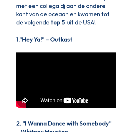
met een collega dj aan de andere
kant van de oceaan en kwamen tot
de volgende
top 5
uit de USA!
1.”Hey Ya!” – Outkast
2. “I Wanna Dance with Somebody”
– Whitney Houston