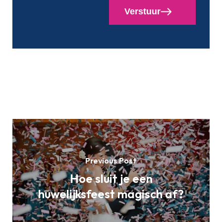
Verstuur
Previous Post
Hoe sluit je een
huwelijksfeest magisch af?