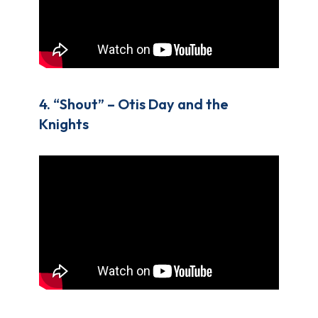
4. “Shout” – Otis Day and the
Knights