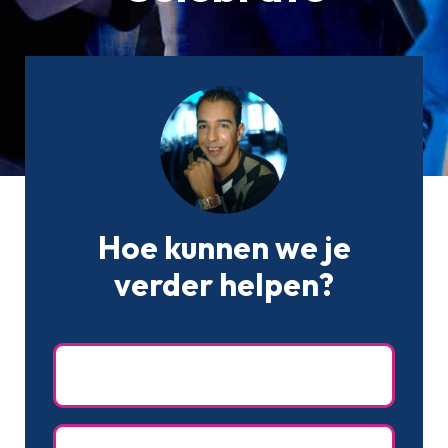
Hoe kunnen we je
verder helpen?
Naam
(Vereist)
Achternaam