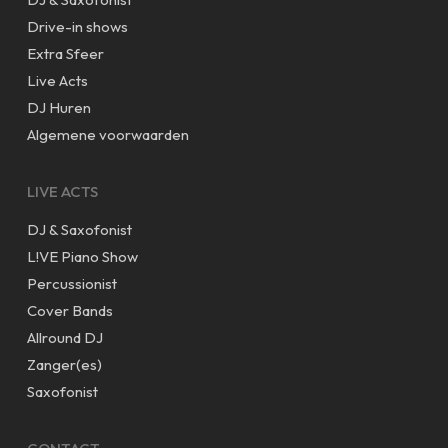
Drive-in shows
Extra Sfeer
Live Acts
DJ Huren
Algemene voorwaarden
LIVE ACTS
DJ & Saxofonist
L!VE Piano Show
Percussionist
Cover Bands
Allround DJ
Zanger(es)
Saxofonist