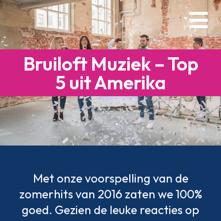
Skip
Menu
to
main
content
Bruiloft Muziek – Top
5 uit Amerika
Met onze voorspelling van de
zomerhits van 2016 zaten we 100%
goed. Gezien de leuke reacties op