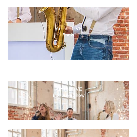
Artistic L!VE
Show
Artistic L!VE
Exclusive Show