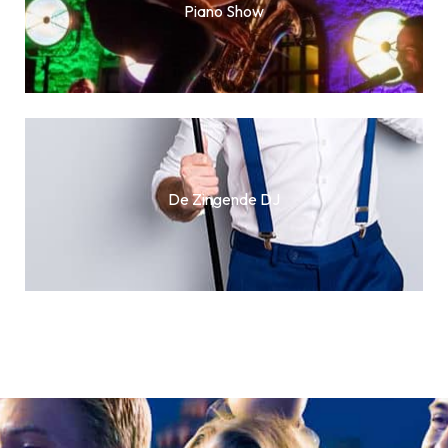
Piano Show
De Zingende DJ