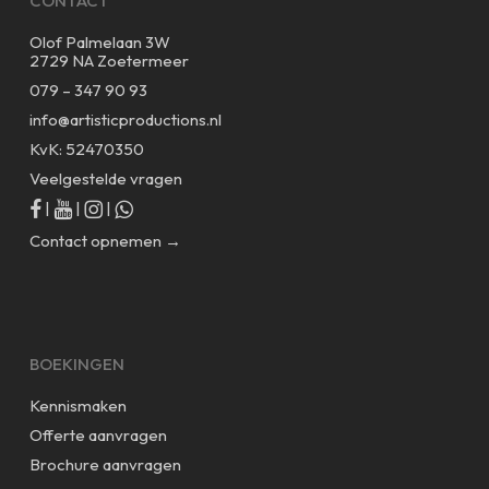
CONTACT
Olof Palmelaan 3W
2729 NA Zoetermeer
079 – 347 90 93
info@artisticproductions.nl
KvK: 52470350
Veelgestelde vragen
|
|
|
Contact opnemen →
BOEKINGEN
Kennismaken
Offerte aanvragen
Brochure aanvragen