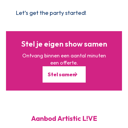
Let’s get the party started!
Stel je eigen show samen
Ontvang binnen een aantal minuten
een offerte.
Stel samen
Aanbod Artistic L!VE