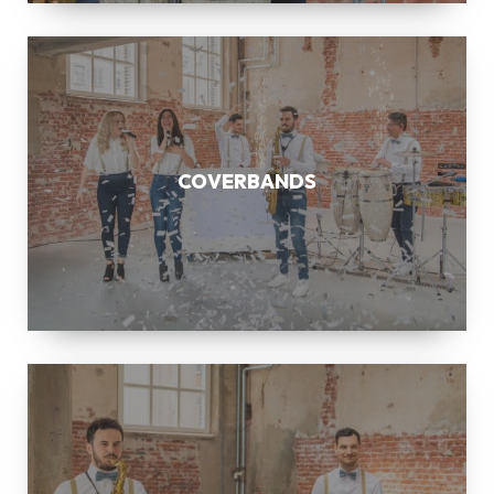
COVERBANDS
COVERBANDS
SAXOFONIST