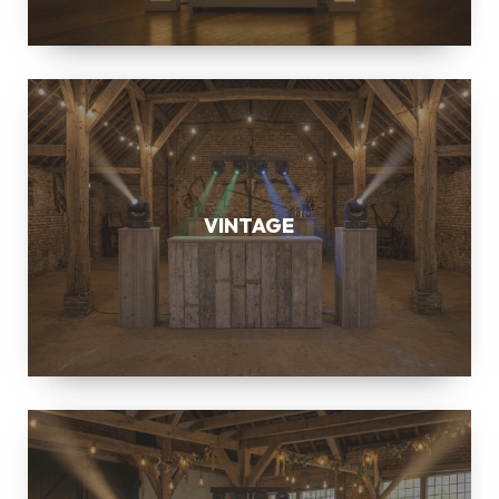
VINTAGE
VINTAGE
BOTANIC
BOXWOOD