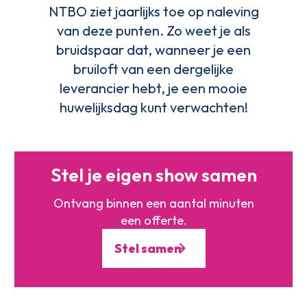
NTBO ziet jaarlijks toe op naleving
van deze punten. Zo weet je als
bruidspaar dat, wanneer je een
bruiloft van een dergelijke
leverancier hebt, je een mooie
huwelijksdag kunt verwachten!
Stel je eigen show samen
Ontvang binnen een aantal minuten
een offerte.
Stel samen