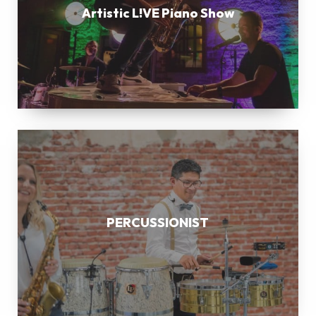
Artistic L!VE Piano Show
PERCUSSIONIST
PERCUSSIONIST