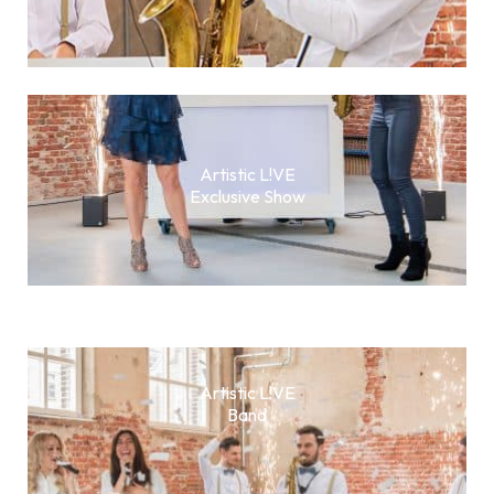
Artistic L!VE
Exclusive Show
Artistic L!VE
Band