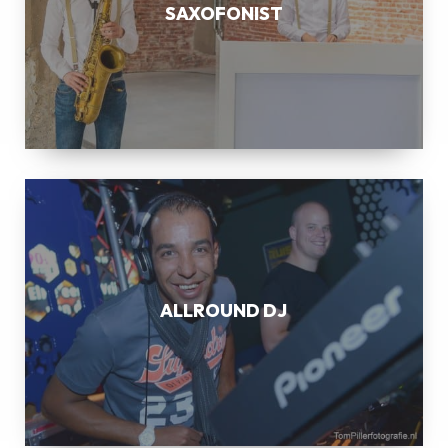
SAXOFONIST
ALLROUND
DJ
ALLROUND DJ