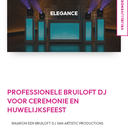
ELEGANCE
PROFESSIONELE BRUILOFT DJ
VOOR CEREMONIE EN
HUWELIJKSFEEST
WAAROM EEN BRUILOFT DJ VAN ARTISTIC PRODUCTIONS