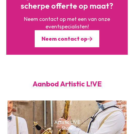
scherpe offerte op maat?
Neem contact op met een
van onze
eventspecialisten!
Neem contact op
Aanbod Artistic L!VE
Artistic L!VE
Show