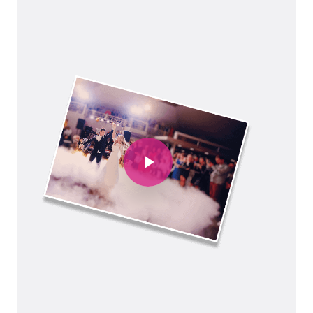
Play Video
Play Video