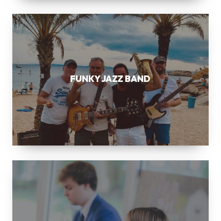
FUNKY
JAZZ
BAND
FUNKY JAZZ BAND
SWING
JAZZ
COMBO