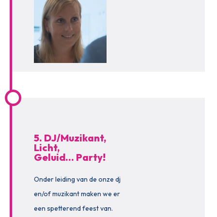
5. DJ/Muzikant,
Licht,
Geluid… Party!
Onder leiding van de onze dj
en/of muzikant maken we er
een spetterend feest van.