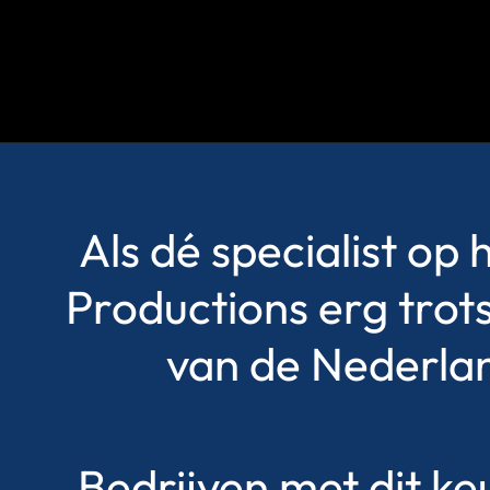
Als dé specialist op 
Productions erg trot
van de Nederla
Bedrijven met dit k