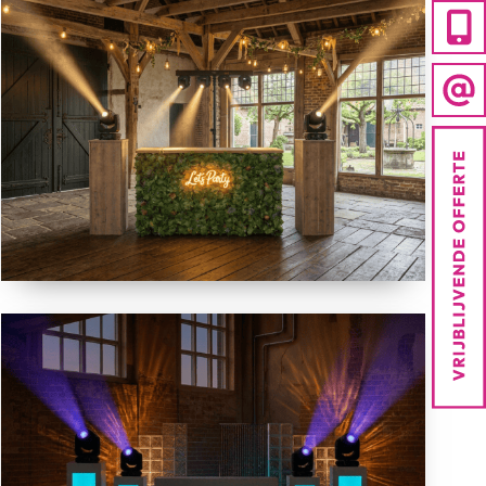
BOTANIC
BOXWOOD
ELEGANCE