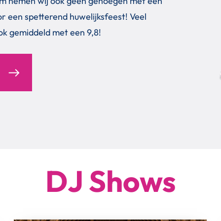
rom nemen wij ook geen genoegen met een
or een spetterend huwelijksfeest! Veel
ok gemiddeld met een 9,8!
DJ Shows