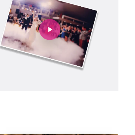
Play Video