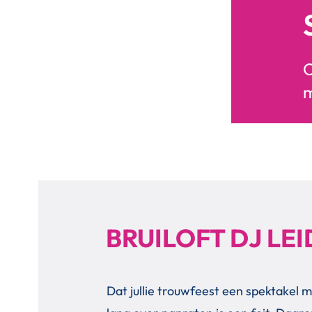
O
m
BRUILOFT DJ LE
Dat jullie trouwfeest een spektakel m