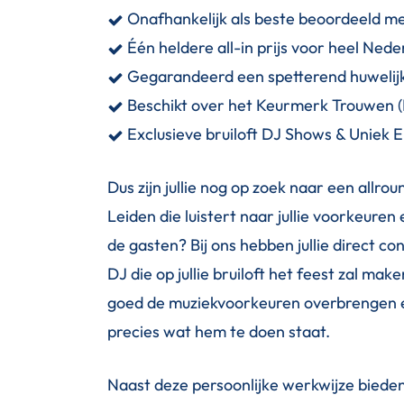
Onafhankelijk als beste beoordeeld me
Één heldere all-in prijs voor heel Nede
Gegarandeerd een spetterend huwelij
Beschikt over het Keurmerk Trouwen 
Exclusieve bruiloft DJ Shows & Uniek 
Dus zijn jullie nog op zoek naar een allrou
Leiden die luistert naar jullie voorkeuren 
de gasten? Bij ons hebben jullie direct co
DJ die op jullie bruiloft het feest zal make
goed de muziekvoorkeuren overbrengen 
precies wat hem te doen staat.
Naast deze persoonlijke werkwijze bieden 