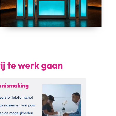
ij te werk gaan
ennismaking
eerste (telefonische)
aking nemen van jouw
en de mogelijkheden