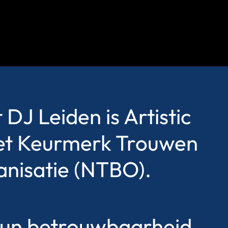
 DJ Leiden is Artistic
 het Keurmerk Trouwen
nisatie (NTBO).
 hun betrouwbaarheid