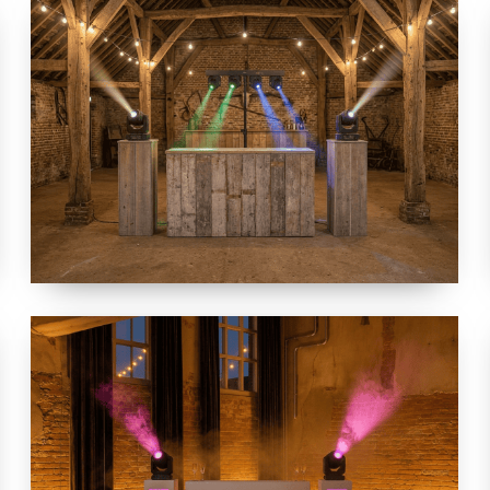
VINTAGE
ALLURE
(ESSENTIAL)