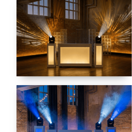
ELEGANCE
(ESSENTIAL)
ALLURE