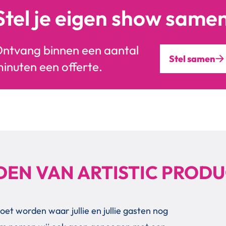
Stel je eigen show same
ntvang binnen een aantal
Stel samen
inuten een offerte.
IDEN VAN ARTISTIC PROD
P
oet worden waar jullie en jullie gasten nog