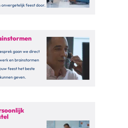
 onvergetelijk feest door.
rainstormen
esprek gaan we direct
 werk en brainstormen
ouw feest het beste
g kunnen geven.
rsoonlijk
tel