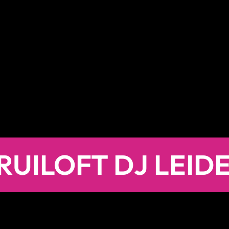
RUILOFT DJ LEID