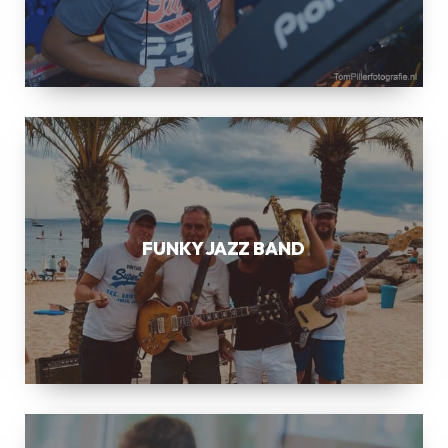
FUNKY
JAZZ
BAND
FUNKY JAZZ BAND
SWING