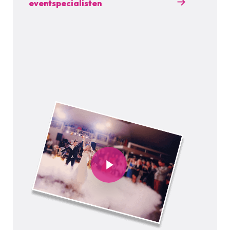
eventspecialisten
Play Video
Play Video