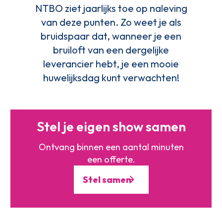
NTBO ziet jaarlijks toe op naleving
van deze punten. Zo weet je als
bruidspaar dat, wanneer je een
bruiloft van een dergelijke
leverancier hebt, je een mooie
huwelijksdag kunt verwachten!
Stel je eigen show samen
Ontvang binnen een aantal minuten
een offerte.
Stel samen