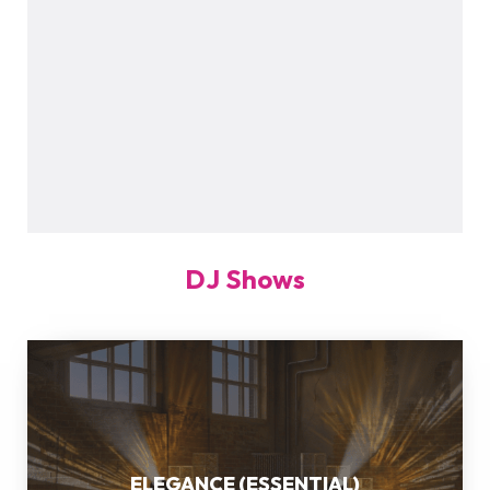
DJ Shows
ELEGANCE
(ESSENTIAL)
ELEGANCE (ESSENTIAL)