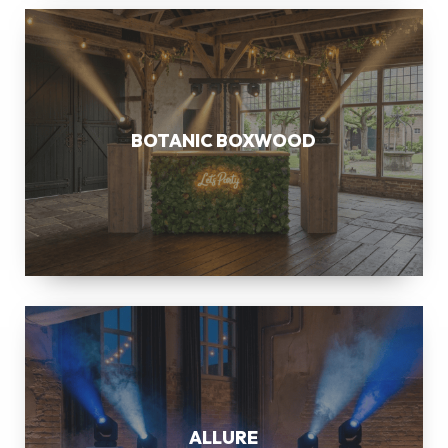
BOTANIC
BOXWOOD
BOTANIC BOXWOOD
ALLURE
ALLURE