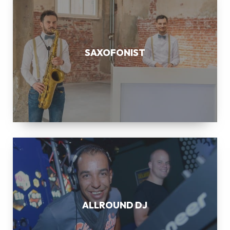
SAXOFONIST
ALLROUND
DJ
ALLROUND DJ