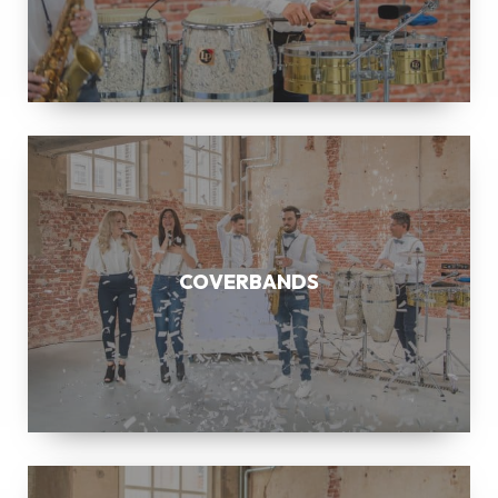
COVERBANDS
COVERBANDS
SAXOFONIST