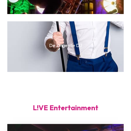
De Zingende DJ
L!VE Entertainment
Artistic