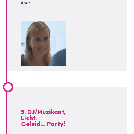
door.
5. DJ/Muzikant,
Licht,
Geluid… Party!