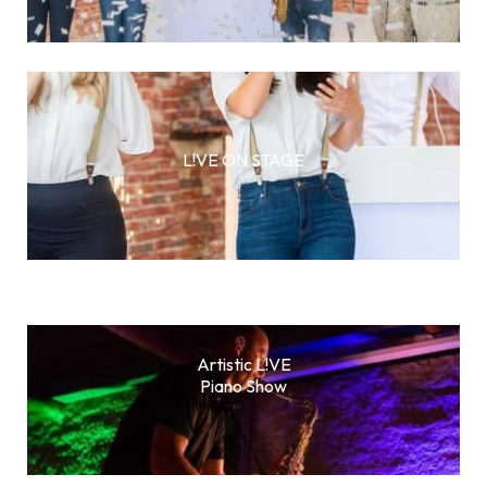
L!VE ON STAGE
Artistic L!VE
Piano Show