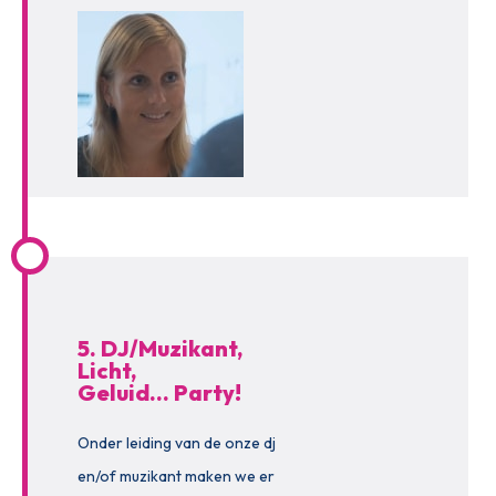
5. DJ/Muzikant,
Licht,
Geluid… Party!
Onder leiding van de onze dj
en/of muzikant maken we er