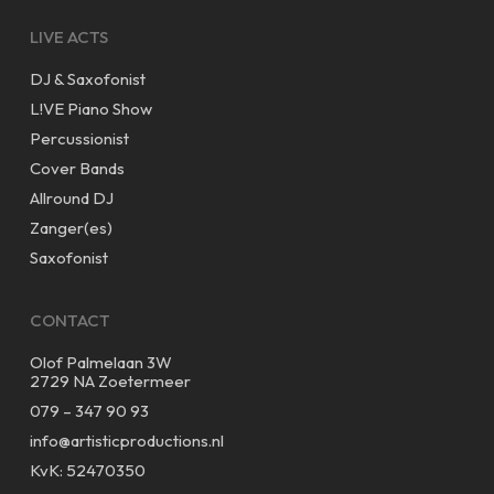
LIVE ACTS
DJ & Saxofonist
L!VE Piano Show
Percussionist
Cover Bands
Allround DJ
Zanger(es)
Saxofonist
CONTACT
Olof Palmelaan 3W
2729 NA Zoetermeer
079 – 347 90 93
info@artisticproductions.nl
KvK: 52470350