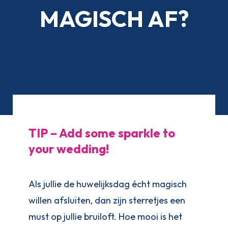
MAGISCH AF?
TIP – Add some sparkle to
your wedding!
Als jullie de huwelijksdag écht magisch
willen afsluiten, dan zijn sterretjes een
must op jullie bruiloft. Hoe mooi is het