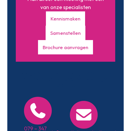
van onze specialisten
Kennismaken
Samenstellen
Brochure aanvragen
Maar je kunt ons ook altijd even bellen
of mailen, onze gegevens vind je
hieronder.
079 – 347