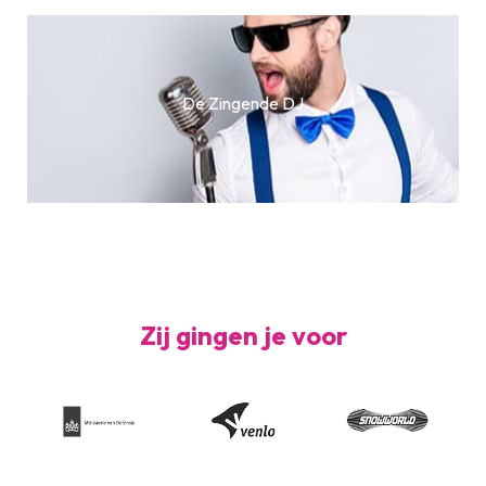
De Zingende DJ
Zij gingen je voor