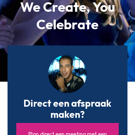
We Create, You
Celebrate
Direct een afspraak
maken?
Plan direct een meeting met een