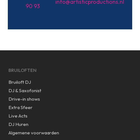
info@artisticproductions.nl
90 93
BRUILOFTEN
Bruiloft DJ
DJ & Saxofonist
Drive-in shows
Extra Sfeer
Live Acts
DJ Huren
Algemene voorwaarden