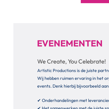
EVENEMENTEN
We Create, You Celebrate!
Artistic Productions is de juiste pa
Wij hebben ruimen ervaring in het or
events. Denk hierbij bijvoorbeeld aan
✔ Onderhandelingen met leverancier
✔ Het samenwerken met de juiste s