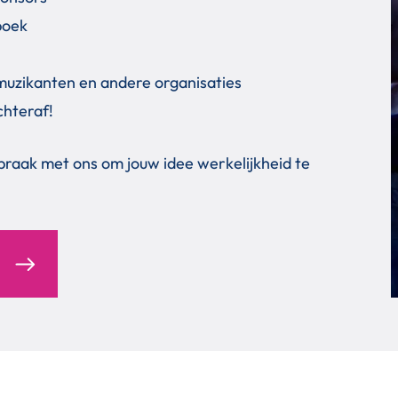
boek
, muzikanten en andere organisaties
chteraf!
spraak met ons om jouw idee werkelijkheid te