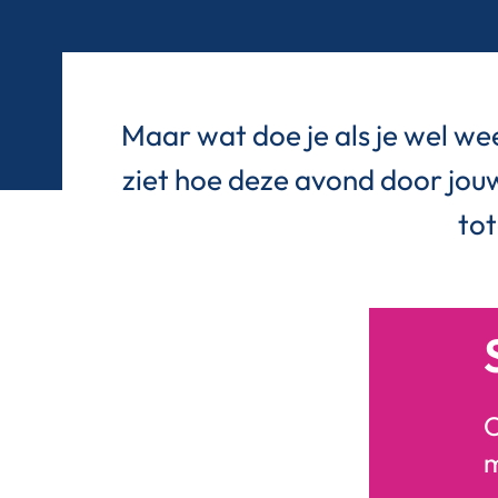
Maar wat doe je als je wel wee
ziet hoe deze avond door jou
tot
O
m