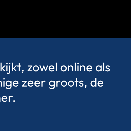
ijkt, zowel online als
ige zeer groots, de
er.