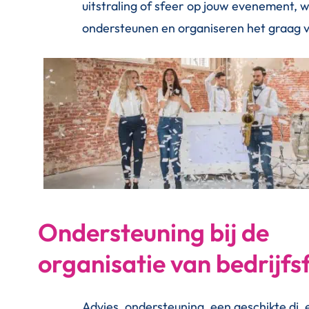
uitstraling of sfeer op jouw evenement, w
ondersteunen en organiseren het graag v
Ondersteuning bij de
organisatie van bedrijfs
Advies, ondersteuning, een geschikte dj, 