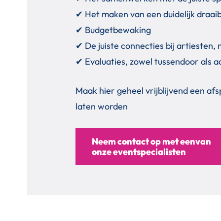
✔ Het maken van een duidelijk draai
✔ Budgetbewaking
✔ De juiste connecties bij artiesten
✔ Evaluaties, zowel tussendoor als a
Maak hier geheel vrijblijvend een af
laten worden
Neem contact op met eenvan
onze eventspecialisten