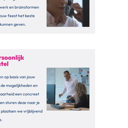
 werk en brainstormen
ouw feest het beste
g kunnen geven.
rsoonlijk
tel
n op basis van jouw
 de mogelijkheden en
baarheid een concreet
 en sturen deze naar je
 plaatsen we vrijblijvend
e.