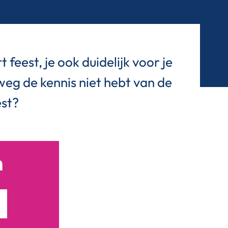
feest, je ook duidelijk voor je
eg de kennis niet hebt van de
est?
n