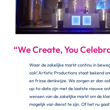
“We Create, You Celebra
Waar de zakelijke markt continu in beweging
ook! Artistic Productions staat bekend o
en frisse denkwijze. We zorgen er dan ook
up-to-date zijn met de laatste nieuwe on
wensen van de zakelijke markt om de klan
mogelijk van dienst te zijn. Of het nu gaa