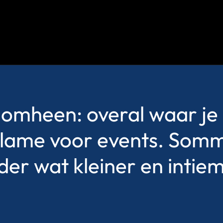
omheen: overal waar je k
reclame voor events. Somm
der wat kleiner en intiem