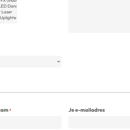
aam
Je e-mailadres
*