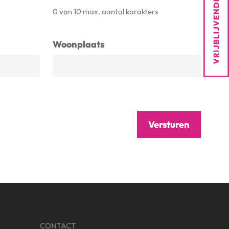
0 van 10 max. aantal karakters
Woonplaats
CONTACT