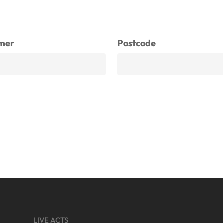
mer
Postcode
LIVE ACTS