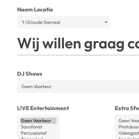
Naam Locatie
Wij willen graag c
DJ Shows
L!VE Entertainment
Extra Sf