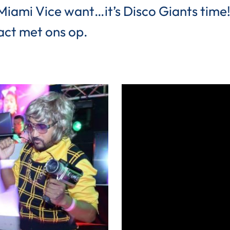
n Miami Vice want…it’s Disco Giants tim
ct met ons op.