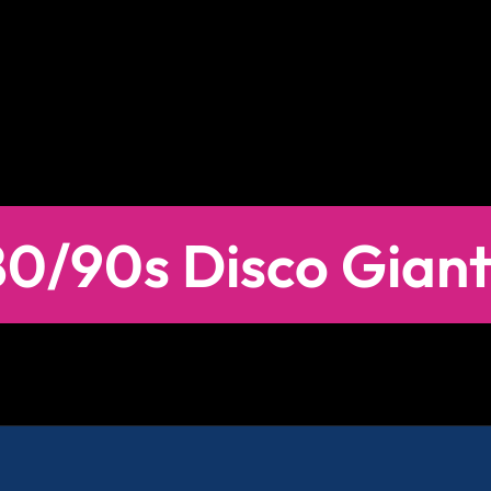
80/90s Disco Giant