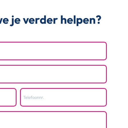
e je verder helpen?
Telefoon