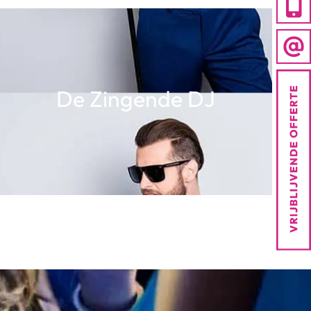
De Zingende DJ