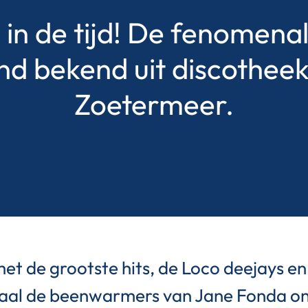
n de tijd! De fenomenale
ond bekend uit discothee
Zoetermeer.
met de grootste hits, de Loco deejays e
. Haal de beenwarmers van Jane Fonda on