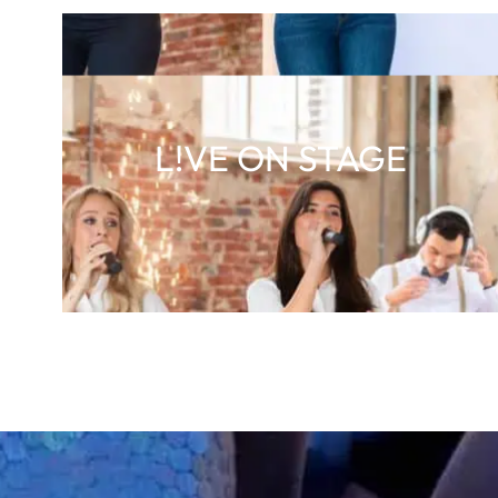
L!VE ON STAGE