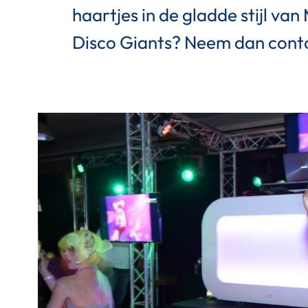
haartjes in de gladde stijl va
Disco Giants? Neem dan conta