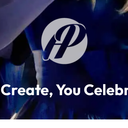
Create, You Celeb