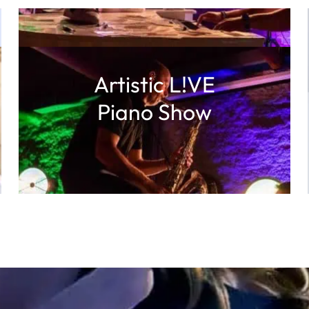
Artistic L!VE
Piano Show