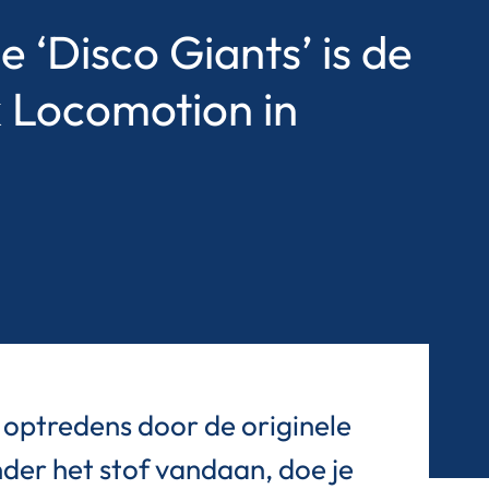
 ‘Disco Giants’ is de
k Locomotion in
n optredens door de originele
der het stof vandaan, doe je