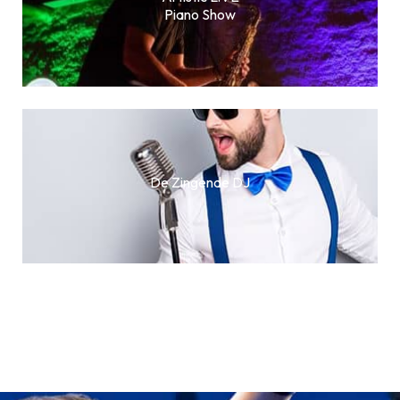
Piano Show
De Zingende DJ