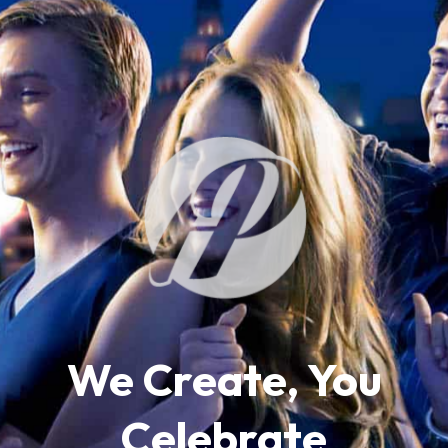
We Create, You
Celebrate