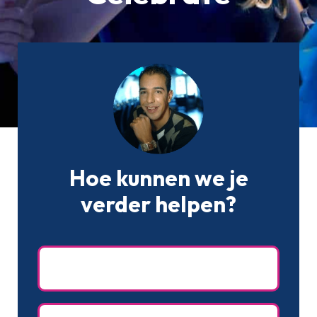
Hoe kunnen we je
verder helpen?
Naam
(Vereist)
Achternaam