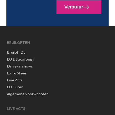
Verstuur
BRUILOFTEN
Bruiloft DJ
DJ & Saxofonist
Drive-in shows
Extra Sfeer
Live Acts
DJ Huren
Algemene voorwaarden
LIVE ACTS