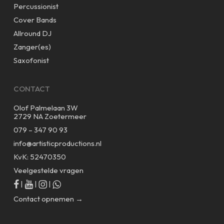
Percussionist
Cover Bands
Allround DJ
Zanger(es)
Saxofonist
CONTACT
Olof Palmelaan 3W
2729 NA Zoetermeer
079 – 347 90 93
info@artisticproductions.nl
KvK: 52470350
Veelgestelde vragen
|
|
|
Contact opnemen →