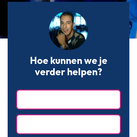
Hoe kunnen we je
verder helpen?
Naam
(Vereist)
Achternaam
(Vereist)