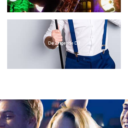
De Zingende DJ