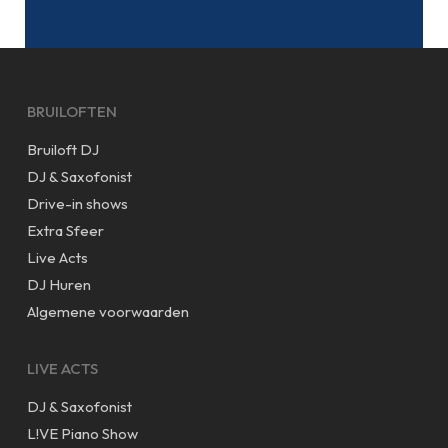
BRUILOFTEN
Bruiloft DJ
DJ & Saxofonist
Drive-in shows
Extra Sfeer
Live Acts
DJ Huren
Algemene voorwaarden
LIVE ACTS
DJ & Saxofonist
L!VE Piano Show