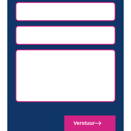
E-
mailadres
(Vereist)
Telefoon
Naam
(Vereist)
CAPTCHA
Verstuur