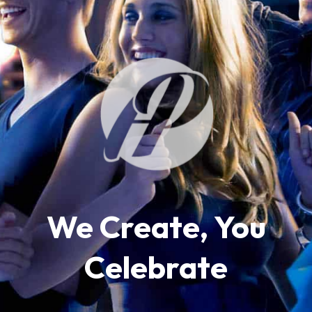
We Create, You
Celebrate