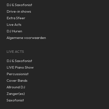
DJ & Saxofonist
Drive-in shows
Extra Sfeer
Live Acts
DJ Huren
Algemene voorwaarden
LIVE ACTS
DJ & Saxofonist
L!VE Piano Show
Percussionist
Cover Bands
Allround DJ
Zanger(es)
Saxofonist