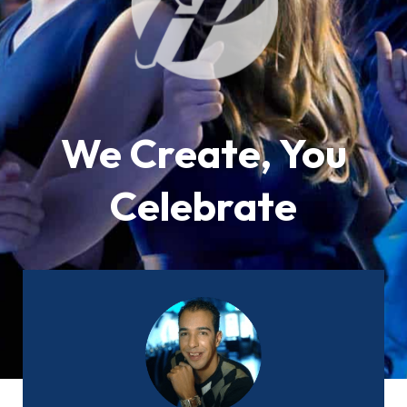
We Create, You
Celebrate