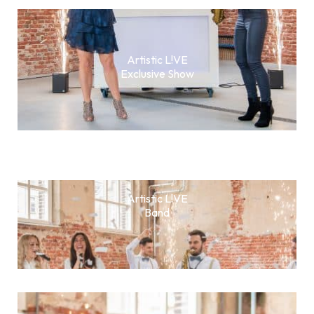
Artistic L!VE
Exclusive Show
Artistic L!VE
Band