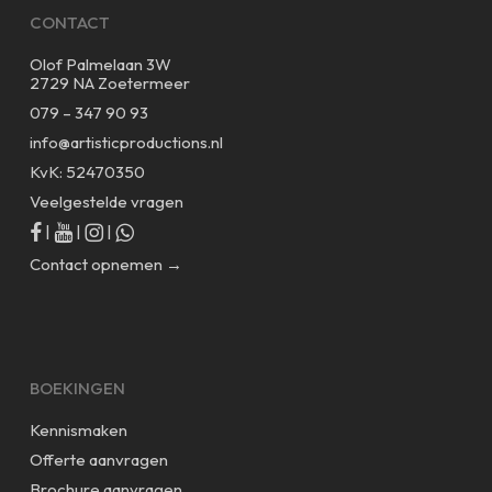
CONTACT
Olof Palmelaan 3W
2729 NA Zoetermeer
079 – 347 90 93
info@artisticproductions.nl
KvK: 52470350
Veelgestelde vragen
|
|
|
Contact opnemen →
BOEKINGEN
Kennismaken
Offerte aanvragen
Brochure aanvragen