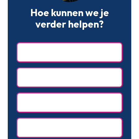
Hoe kunnen we je
verder helpen?
Naam
(Vereist)
Achternaam
(Vereist)
E-
mailadres
(Vereist)
Telefoon