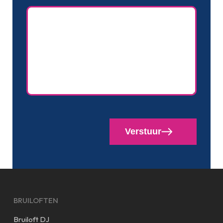
Naam
(Vereist)
CAPTCHA
Verstuur
BRUILOFTEN
Bruiloft DJ