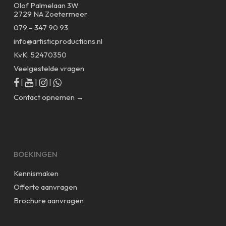
Olof Palmelaan 3W
2729 NA Zoetermeer
079 – 347 90 93
info@artisticproductions.nl
KvK: 52470350
Veelgestelde vragen
|
|
|
Contact opnemen →
BOEKINGEN
Kennismaken
Offerte aanvragen
Brochure aanvragen