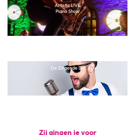
Artistic L!VE
Piano Show
De Zingende DJ
Zij gingen je voor