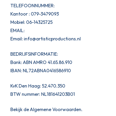
TELEFOONNUMMER:
Kantoor : 079-3479093
Mobiel: 06-14325725
EMAIL:
Email: info@artisticproductions.nl
BEDRIJFSINFORMATIE:
Bank: ABN AMRO 41.65.86.910
IBAN: NL72ABNA0416586910
KvK Den Haag: 52.470.350
BTW nummer: NL181641203B01
Bekijk de Algemene Voorwaarden.