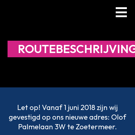
Skip
Menu
to
main
content
ROUTEBESCHRIJVIN
Let op! Vanaf 1 juni 2018 zijn wij
gevestigd op ons nieuwe adres: Olof
Palmelaan 3W te Zoetermeer.