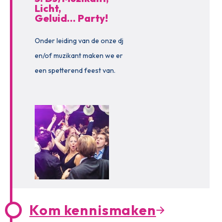
Licht,
Geluid… Party!
Onder leiding van de onze dj
en/of muzikant maken we er
een spetterend feest van.
Kom kennismaken