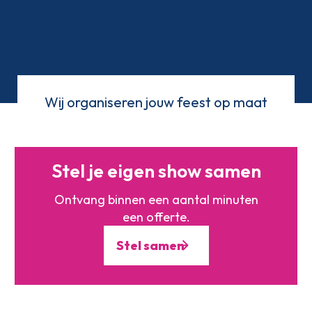
Wij organiseren jouw feest op maat
Stel je eigen show samen
Ontvang binnen een aantal minuten
een offerte.
Stel samen