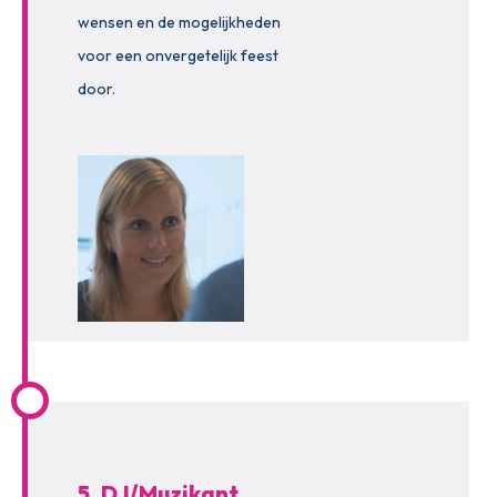
wensen en de mogelijkheden
voor een onvergetelijk feest
door.
5. DJ/Muzikant,