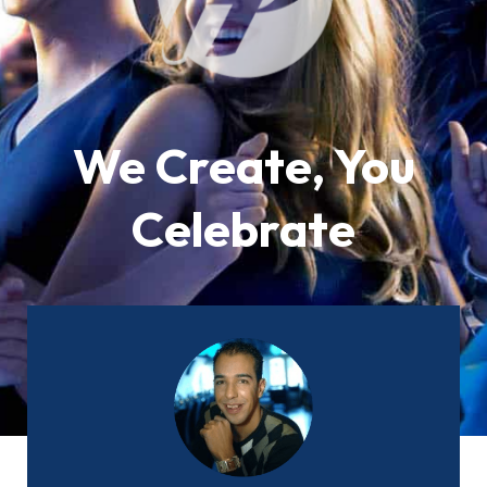
We Create, You
Celebrate