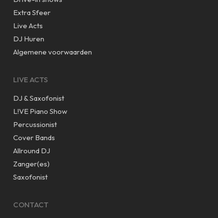
Extra Sfeer
Live Acts
DJ Huren
Algemene voorwaarden
LIVE ACTS
DJ & Saxofonist
L!VE Piano Show
Percussionist
Cover Bands
Allround DJ
Zanger(es)
Saxofonist
CONTACT