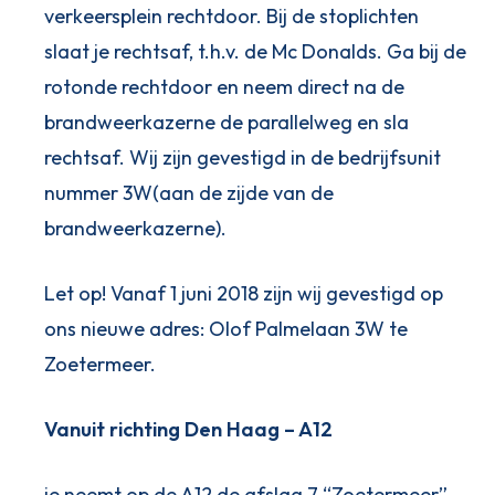
verkeersplein rechtdoor. Bij de stoplichten
slaat je rechtsaf, t.h.v. de Mc Donalds. Ga bij de
rotonde rechtdoor en neem direct na de
brandweerkazerne de parallelweg en sla
rechtsaf. Wij zijn gevestigd in de bedrijfsunit
nummer 3W(aan de zijde van de
brandweerkazerne).
Let op! Vanaf 1 juni 2018 zijn wij gevestigd op
ons nieuwe adres: Olof Palmelaan 3W te
Zoetermeer.
Vanuit richting Den Haag – A12
je neemt op de A12 de afslag 7 “Zoetermeer”