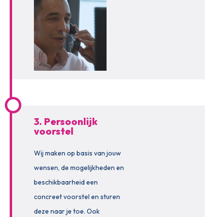
3. Persoonlijk
voorstel
Wij maken op basis van jouw
wensen, de mogelijkheden en
beschikbaarheid een
concreet voorstel en sturen
deze naar je toe. Ook