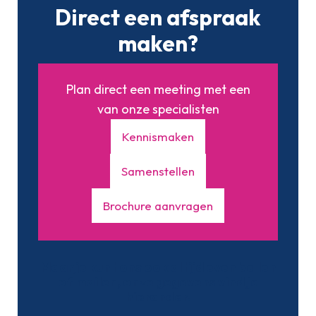
Direct een afspraak
maken?
Plan direct een meeting met een
van onze specialisten
Kennismaken
Samenstellen
Brochure aanvragen
Maar je kunt ons ook altijd even bellen
of mailen, onze gegevens vind je
hieronder.