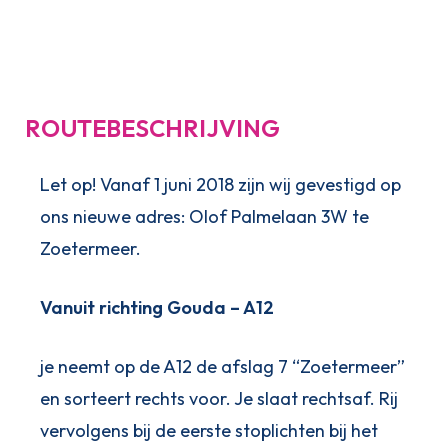
ROUTEBESCHRIJVING
Let op! Vanaf 1 juni 2018 zijn wij gevestigd op
ons nieuwe adres: Olof Palmelaan 3W te
Zoetermeer.
Vanuit richting Gouda – A12
je neemt op de A12 de afslag 7 “Zoetermeer”
en sorteert rechts voor. Je slaat rechtsaf. Rij
vervolgens bij de eerste stoplichten bij het