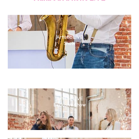
Artistic L!VE
Show
Artistic L!VE
Exclusive Show