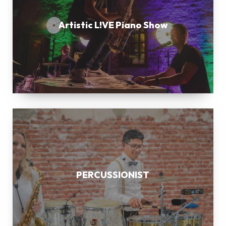
Show
Artistic L!VE Piano Show
PERCUSSIONIST
PERCUSSIONIST