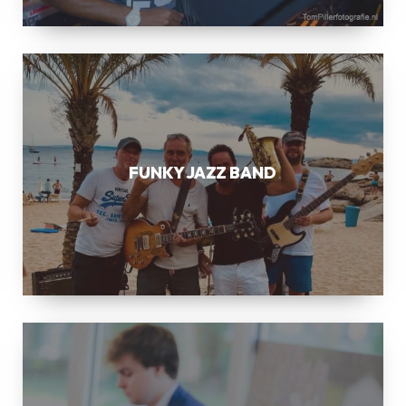
FUNKY
JAZZ
BAND
FUNKY JAZZ BAND
SWING
JAZZ
COMBO