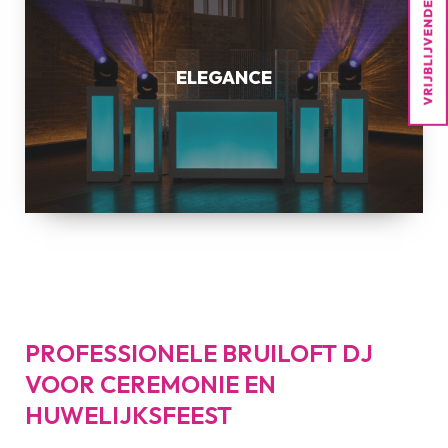
ELEGANCE
PROFESSIONELE BRUILOFT DJ
VOOR CEREMONIE EN
HUWELIJKSFEEST