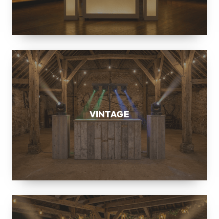
VINTAGE
VINTAGE
BOTANIC
BOXWOOD