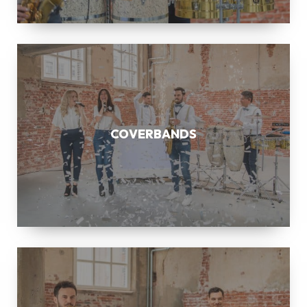
COVERBANDS
COVERBANDS
SAXOFONIST