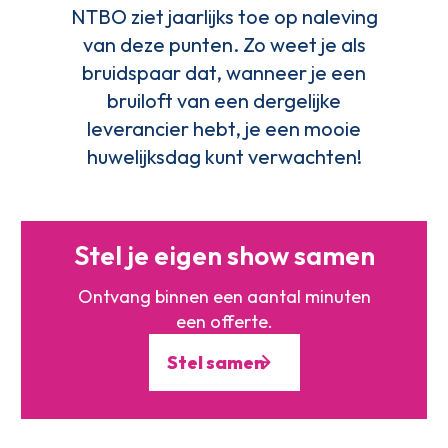
NTBO ziet jaarlijks toe op naleving
van deze punten. Zo weet je als
bruidspaar dat, wanneer je een
bruiloft van een dergelijke
leverancier hebt, je een mooie
huwelijksdag kunt verwachten!
Stel je eigen show samen
Ontvang binnen een aantal minuten
een offerte.
Stel samen