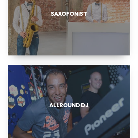
SAXOFONIST
ALLROUND
DJ
ALLROUND DJ