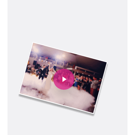
Play Video
Play Video