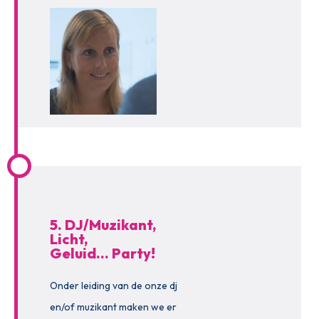
5. DJ/Muzikant,
Licht,
Geluid… Party!
Onder leiding van de onze dj
en/of muzikant maken we er