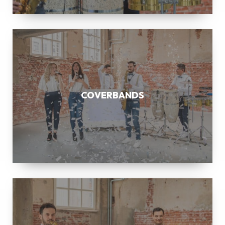
COVERBANDS
COVERBANDS
SAXOFONIST