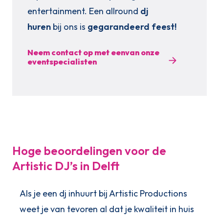
entertainment. Een allround
dj
huren
bij ons is
gegarandeerd feest!
Neem contact op met eenvan onze
eventspecialisten
Hoge beoordelingen voor de
Artistic DJ’s in Delft
Als je een dj inhuurt bij Artistic Productions
weet je van tevoren al dat je kwaliteit in huis