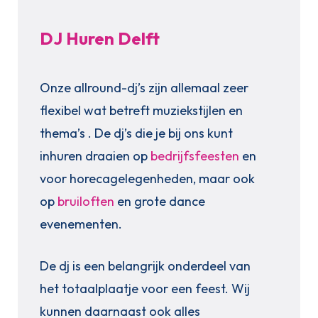
DJ Huren Delft
Onze allround-dj’s zijn allemaal zeer
flexibel wat betreft muziekstijlen en
thema’s . De dj’s die je bij ons kunt
inhuren draaien op
bedrijfsfeesten
en
voor horecagelegenheden, maar ook
op
bruiloften
en grote dance
evenementen.
De dj is een belangrijk onderdeel van
het totaalplaatje voor een feest. Wij
kunnen daarnaast ook alles