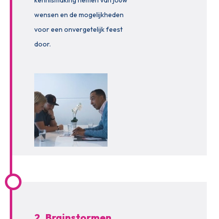
kennismaking nemen van jouw
wensen en de mogelijkheden
voor een onvergetelijk feest
door.
2. Brainstormen