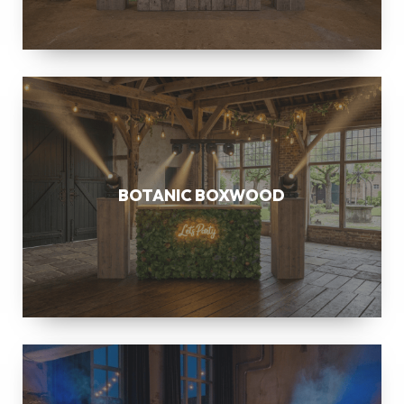
BOTANIC
BOXWOOD
BOTANIC BOXWOOD
ALLURE