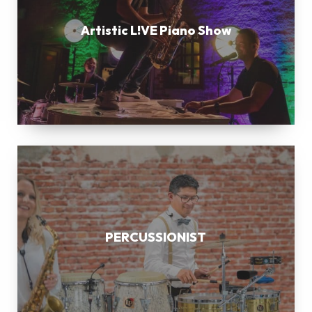
Show
Artistic L!VE Piano Show
PERCUSSIONIST
PERCUSSIONIST