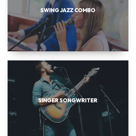
SWING JAZZ COMBO
SINGER
SONGWRITER
SINGER SONGWRITER