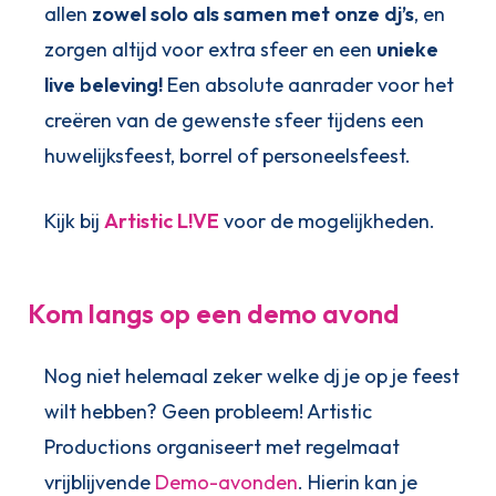
allen
zowel solo als samen met onze dj’s
, en
zorgen altijd voor extra sfeer en een
unieke
live beleving!
Een absolute aanrader voor het
creëren van de gewenste sfeer tijdens een
huwelijksfeest, borrel of personeelsfeest.
Kijk bij
Artistic L!VE
voor de mogelijkheden.
Kom langs op een demo avond
Nog niet helemaal zeker welke dj je op je feest
wilt hebben? Geen probleem! Artistic
Productions organiseert met regelmaat
vrijblijvende
Demo-avonden
. Hierin kan je