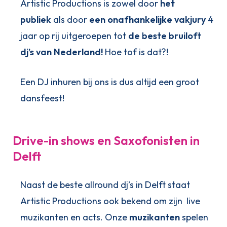
Artistic Productions is zowel door
het
publiek
als door
een onafhankelijke vakjury
4
jaar op rij uitgeroepen tot
de beste bruiloft
dj’s van Nederland!
Hoe tof is dat?!
Een DJ inhuren bij ons is dus altijd een groot
dansfeest!
Drive-in shows en Saxofonisten in
Delft
Naast de beste allround dj’s in Delft staat
Artistic Productions ook bekend om zijn live
muzikanten en acts. Onze
muzikanten
spelen