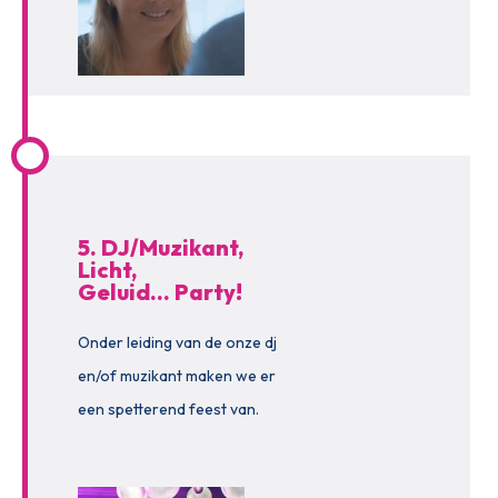
5. DJ/Muzikant,
Licht,
Geluid… Party!
Onder leiding van de onze dj
en/of muzikant maken we er
een spetterend feest van.