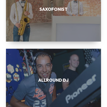
SAXOFONIST
ALLROUND
DJ
ALLROUND DJ