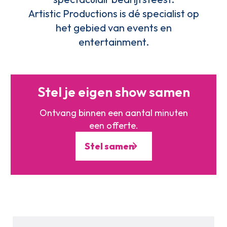
Artistic Productions is dé specialist op
het gebied van events en
entertainment.
Stel je eigen show samen
Ontvang binnen een aantal minuten
een offerte.
Stel samen