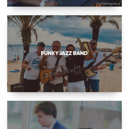
FUNKY
JAZZ
BAND
FUNKY JAZZ BAND
SWING
JAZZ
COMBO