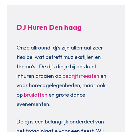
DJ Huren Den haag
Onze allround-dj’s zijn allemaal zeer
flexibel wat betreft muziekstijlen en
thema’s . De dj’s die je bij ons kunt
inhuren draaien op
bedrijfsfeesten
en
voor horecagelegenheden, maar ook
op
bruiloften
en grote dance
evenementen.
De dj is een belangrijk onderdeel van
het totaalplaatje voor een feest. Wij