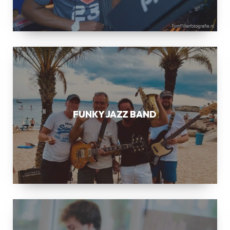
FUNKY
JAZZ
BAND
FUNKY JAZZ BAND
SWING
JAZZ