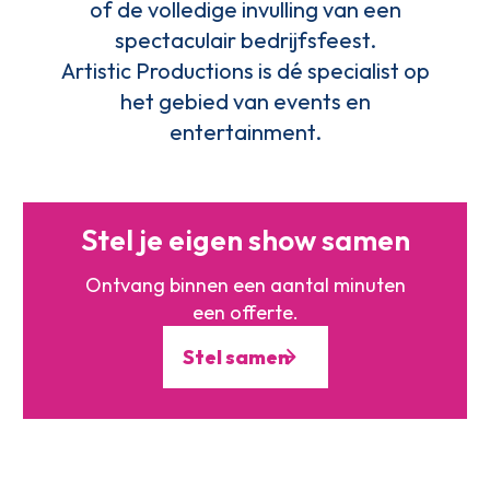
of de volledige invulling van een
spectaculair bedrijfsfeest.
Artistic Productions is dé specialist op
het gebied van events en
entertainment.
Stel je eigen show samen
Ontvang binnen een aantal minuten
een offerte.
Stel samen