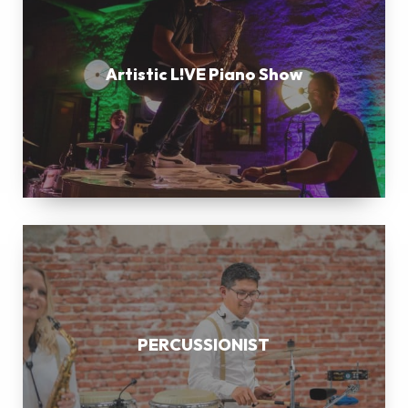
Piano
Show
Artistic L!VE Piano Show
PERCUSSIONIST
PERCUSSIONIST