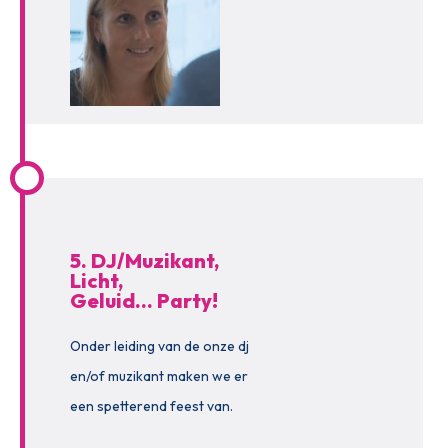
5. DJ/Muzikant,
Licht,
Geluid… Party!
Onder leiding van de onze dj
en/of muzikant maken we er
een spetterend feest van.