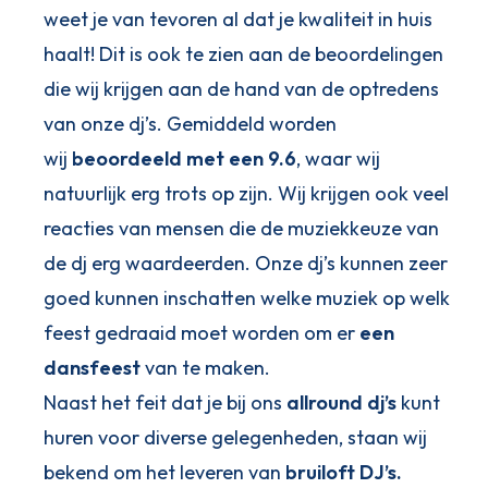
weet je van tevoren al dat je kwaliteit in huis
haalt! Dit is ook te zien aan de beoordelingen
die wij krijgen aan de hand van de optredens
van onze dj’s. Gemiddeld worden
wij
beoordeeld met een 9.6
, waar wij
natuurlijk erg trots op zijn. Wij krijgen ook veel
reacties van mensen die de muziekkeuze van
de dj erg waardeerden. Onze dj’s kunnen zeer
goed kunnen inschatten welke muziek op welk
feest gedraaid moet worden om er
een
dansfeest
van te maken.
Naast het feit dat je bij ons
allround dj’s
kunt
huren voor diverse gelegenheden, staan wij
bekend om het leveren van
bruiloft DJ’s.