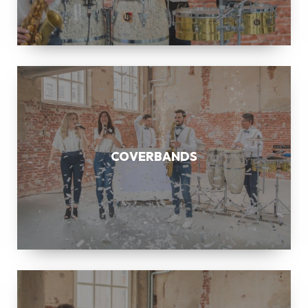
COVERBANDS
COVERBANDS
SAXOFONIST