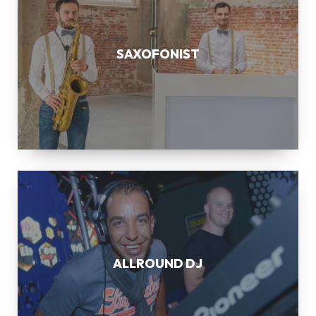
SAXOFONIST
ALLROUND
DJ
ALLROUND DJ