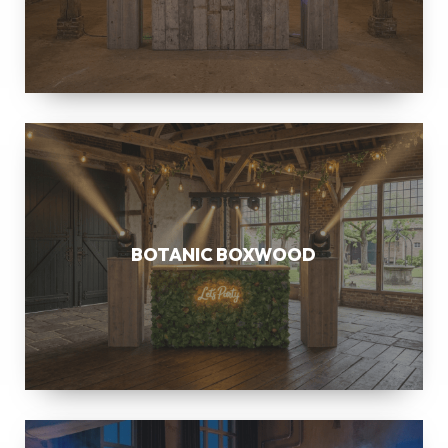
BOTANIC
BOXWOOD
BOTANIC BOXWOOD
ALLURE