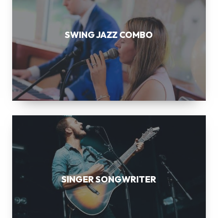
COMBO
SWING JAZZ COMBO
SINGER
SONGWRITER
SINGER SONGWRITER