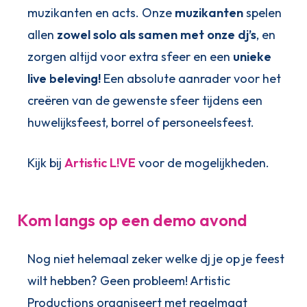
muzikanten en acts. Onze
muzikanten
spelen
allen
zowel solo als samen met onze dj’s
, en
zorgen altijd voor extra sfeer en een
unieke
live beleving!
Een absolute aanrader voor het
creëren van de gewenste sfeer tijdens een
huwelijksfeest, borrel of personeelsfeest.
Kijk bij
Artistic L!VE
voor de mogelijkheden.
Kom langs op een demo avond
Nog niet helemaal zeker welke dj je op je feest
wilt hebben? Geen probleem! Artistic
Productions organiseert met regelmaat