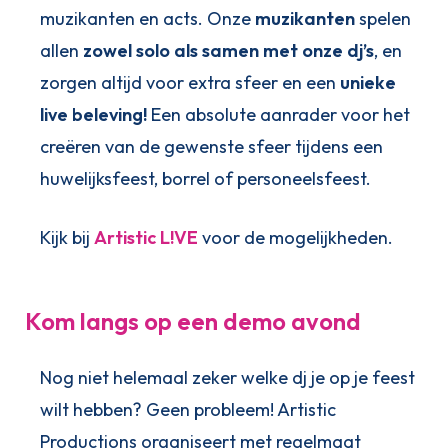
muzikanten en acts. Onze
muzikanten
spelen
allen
zowel solo als samen met onze dj’s
, en
zorgen altijd voor extra sfeer en een
unieke
live beleving!
Een absolute aanrader voor het
creëren van de gewenste sfeer tijdens een
huwelijksfeest, borrel of personeelsfeest.
Kijk bij
Artistic L!VE
voor de mogelijkheden.
Kom langs op een demo avond
Nog niet helemaal zeker welke dj je op je feest
wilt hebben? Geen probleem! Artistic
Productions organiseert met regelmaat