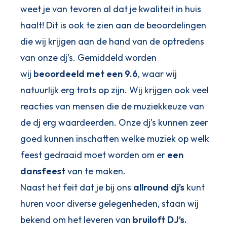
weet je van tevoren al dat je kwaliteit in huis
haalt! Dit is ook te zien aan de beoordelingen
die wij krijgen aan de hand van de optredens
van onze dj’s. Gemiddeld worden
wij
beoordeeld met een 9.6
, waar wij
natuurlijk erg trots op zijn. Wij krijgen ook veel
reacties van mensen die de muziekkeuze van
de dj erg waardeerden. Onze dj’s kunnen zeer
goed kunnen inschatten welke muziek op welk
feest gedraaid moet worden om er
een
dansfeest
van te maken.
Naast het feit dat je bij ons
allround dj’s
kunt
huren voor diverse gelegenheden, staan wij
bekend om het leveren van
bruiloft DJ’s.