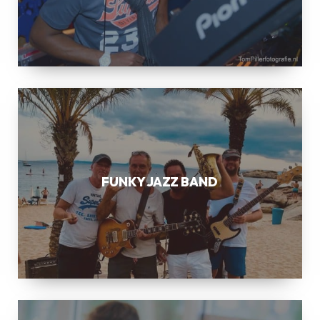
FUNKY
JAZZ
BAND
FUNKY JAZZ BAND
SWING