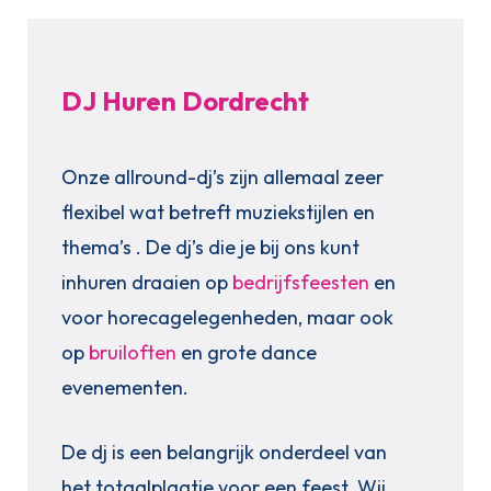
DJ Huren Dordrecht
Onze allround-dj’s zijn allemaal zeer
flexibel wat betreft muziekstijlen en
thema’s . De dj’s die je bij ons kunt
inhuren draaien op
bedrijfsfeesten
en
voor horecagelegenheden, maar ook
op
bruiloften
en grote dance
evenementen.
De dj is een belangrijk onderdeel van
het totaalplaatje voor een feest. Wij