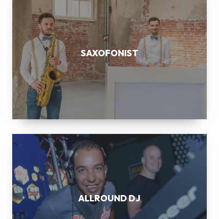
SAXOFONIST
ALLROUND
DJ
ALLROUND DJ