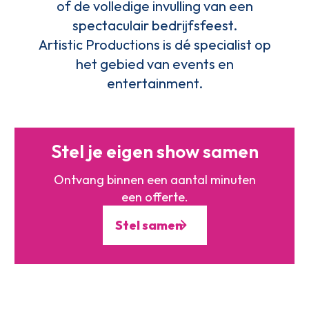
of de volledige invulling van een
spectaculair bedrijfsfeest.
Artistic Productions is dé specialist op
het gebied van events en
entertainment.
Stel je eigen show samen
Ontvang binnen een aantal minuten
een offerte.
Stel samen