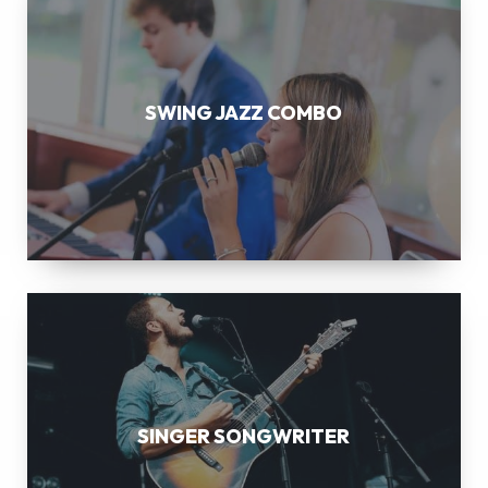
JAZZ
COMBO
SWING JAZZ COMBO
SINGER
SONGWRITER
SINGER SONGWRITER