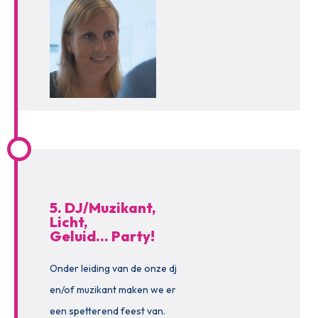
5. DJ/Muzikant,
Licht,
Geluid… Party!
Onder leiding van de onze dj
en/of muzikant maken we er
een spetterend feest van.