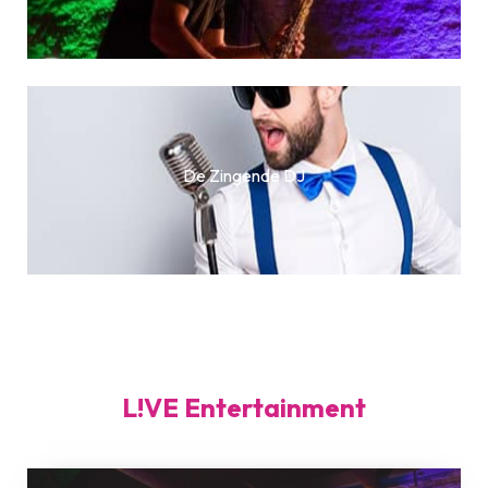
De Zingende DJ
L!VE Entertainment
Artistic