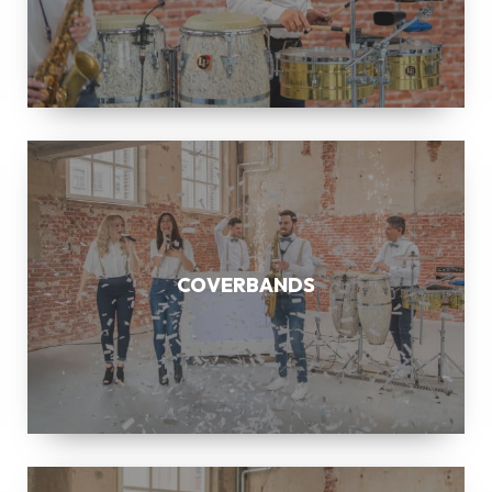
COVERBANDS
COVERBANDS
SAXOFONIST