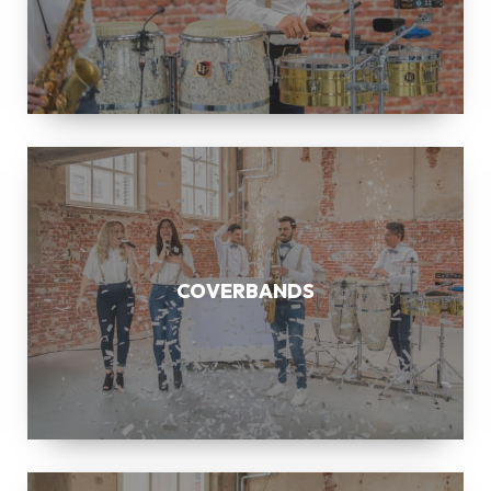
COVERBANDS
COVERBANDS
SAXOFONIST