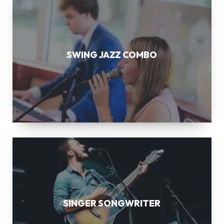
JAZZ
COMBO
SWING JAZZ COMBO
SINGER
SONGWRITER
SINGER SONGWRITER