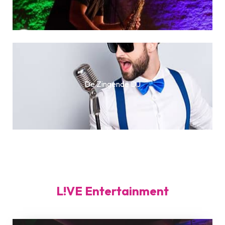
De Zingende DJ
L!VE Entertainment