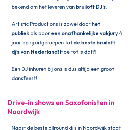
bekend om het leveren van
bruiloft DJ’s.
Artistic Productions is zowel door
het
publiek
als door
een onafhankelijke vakjury
4
jaar op rij uitgeroepen tot
de beste bruiloft
dj’s van Nederland!
Hoe tof is dat?!
Een DJ inhuren bij ons is dus altijd een groot
dansfeest!
Drive-in shows en Saxofonisten in
Noordwijk
Naast de beste allround dj’s in Noordwijk staat