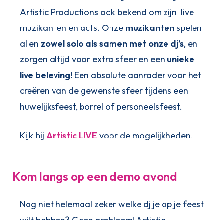
Artistic Productions ook bekend om zijn live
muzikanten en acts. Onze
muzikanten
spelen
allen
zowel solo als samen met onze dj’s
, en
zorgen altijd voor extra sfeer en een
unieke
live beleving!
Een absolute aanrader voor het
creëren van de gewenste sfeer tijdens een
huwelijksfeest, borrel of personeelsfeest.
Kijk bij
Artistic L!VE
voor de mogelijkheden.
Kom langs op een demo avond
Nog niet helemaal zeker welke dj je op je feest
wilt hebben? Geen probleem! Artistic