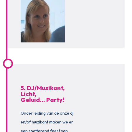
5. DJ/Muzikant,
Licht,
Geluid… Party!
Onder leiding van de onze dj
en/of muzikant maken we er
een spetterend feest van.