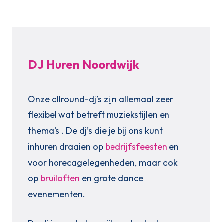
DJ Huren Noordwijk
Onze allround-dj’s zijn allemaal zeer
flexibel wat betreft muziekstijlen en
thema’s . De dj’s die je bij ons kunt
inhuren draaien op
bedrijfsfeesten
en
voor horecagelegenheden, maar ook
op
bruiloften
en grote dance
evenementen.