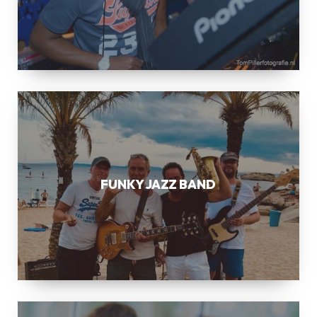
FUNKY
JAZZ
BAND
FUNKY JAZZ BAND
SWING