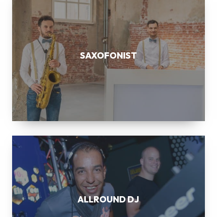
SAXOFONIST
ALLROUND
DJ
ALLROUND DJ