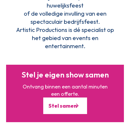
huwelijksfeest
of de volledige invulling van een
spectaculair bedrijfsfeest.
Artistic Productions is dé specialist op
het gebied van events en
entertainment.
Stel je eigen show samen
Ontvang binnen een aantal minuten
een offerte.
Stel samen