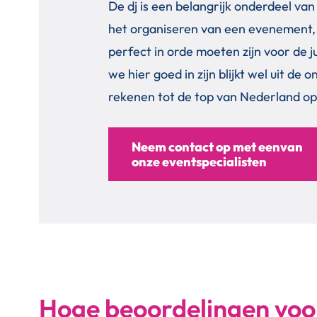
De dj is een belangrijk onderdeel van
het organiseren van een evenement, de
perfect in orde moeten zijn voor de j
we hier goed in zijn blijkt wel uit d
rekenen tot de top van Nederland op
Neem contact op met eenvan
onze eventspecialisten
Hoge beoordelingen voo