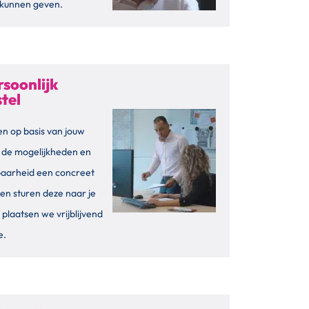
g kunnen geven.
rsoonlijk
tel
n op basis van jouw
 de mogelijkheden en
baarheid een concreet
 en sturen deze naar je
 plaatsen we vrijblijvend
e.