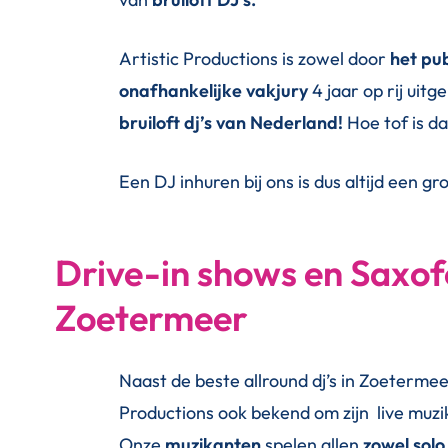
Artistic Productions is zowel door
het pu
onafhankelijke vakjury
4 jaar op rij uit
bruiloft dj’s van Nederland!
Hoe tof is da
Een DJ inhuren bij ons is dus altijd een g
Drive-in shows en Saxof
Zoetermeer
Naast de beste allround dj’s in Zoetermee
Productions ook bekend om zijn live muzi
Onze
muzikanten
spelen allen
zowel sol