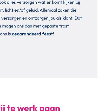
ok alles verzorgen wat er komt kijken bij
 licht en/of geluid. Allemaal zaken die
 verzorgen en ontzorgen jou als klant. Dat
. We mogen ons dan met gepaste trost
 ons is
gegarandeerd feest!
ij te werk gaan