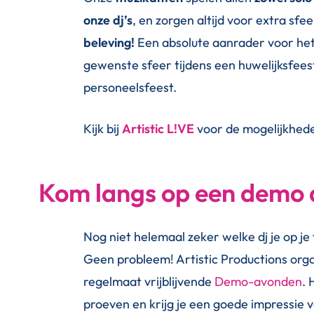
onze dj’s
, en zorgen altijd voor extra sfe
beleving!
Een absolute aanrader voor het
gewenste sfeer tijdens een huwelijksfeest
personeelsfeest.
Kijk bij
Artistic L!VE
voor de mogelijkhed
Kom langs op een demo
Nog niet helemaal zeker welke dj je op je
Geen probleem! Artistic Productions org
regelmaat vrijblijvende
Demo-avonden
. 
proeven en krijg je een goede impressie v