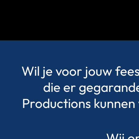
Wil je voor jouw fee
die er gegarande
Productions kunnen wi
Wij o