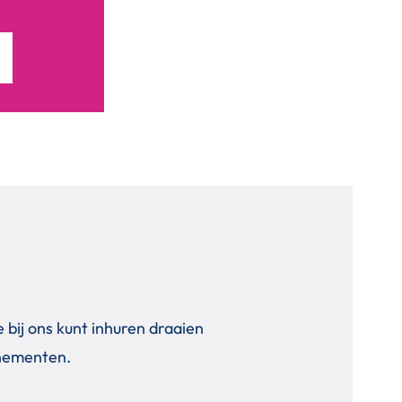
je bij ons kunt inhuren draaien
nementen.