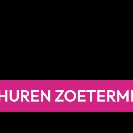
 HUREN ZOETERM