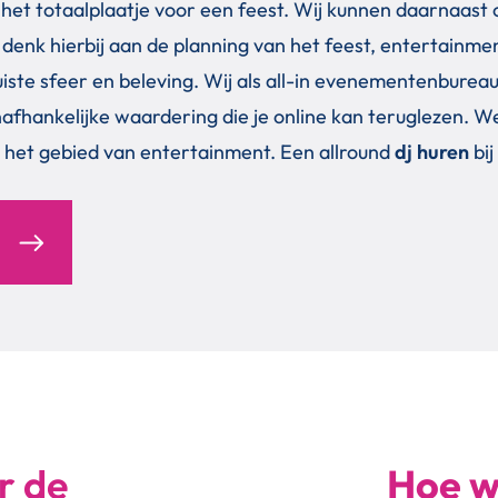
 het totaalplaatje voor een feest. Wij kunnen daarnaast o
nk hierbij aan de planning van het feest, entertainment,
uiste sfeer en beleving. Wij als all-in evenementenbureau
e onafhankelijke waardering die je online kan teruglezen
 het gebied van entertainment. Een allround
dj huren
bij
r de
Hoe w