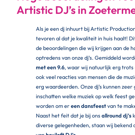
Artistic DJ’s in Zoeterm
Als je een dj inhuurt bij Artistic Producti
tevoren al dat je kwaliteit in huis haalt! Di
de beoordelingen die wij krijgen aan de 
optredens van onze dj’s. Gemiddeld word
met een 9.6
, waar wij natuurlijk erg trots 
ook veel reacties van mensen die de muzi
erg waardeerden. Onze dj’s kunnen zeer
inschatten welke muziek op welk feest g
worden om er
een dansfeest
van te mak
Naast het feit dat je bij ons
allround dj’s
k
diverse gelegenheden, staan wij bekend 
van
bruiloft DJ’s.