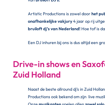
Artistic Productions is zowel door
het pu
onafhankelijke vakjury
4 jaar op rij uit
bruiloft dj’s van Nederland!
Hoe tof is da
Een DJ inhuren bij ons is dus altijd een g
Drive-in shows en Saxof
Zuid Holland
Naast de beste allround dj’s in Zuid Hollan
Productions ook bekend om zijn live muzi
Onze
muzikanten
spelen allen
zowel sol