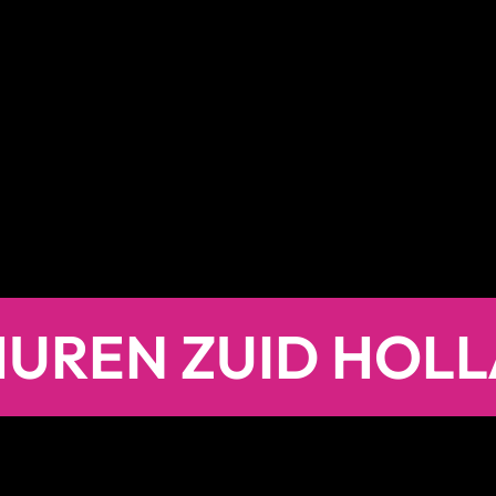
HUREN ZUID HOL