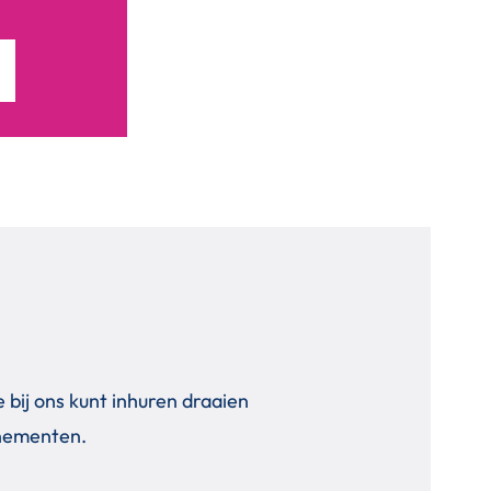
je bij ons kunt inhuren draaien
nementen.