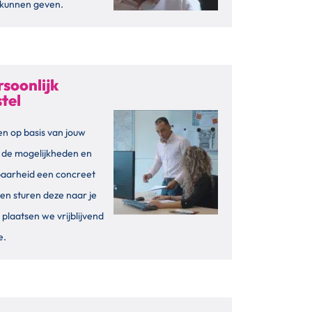
g kunnen geven.
rsoonlijk
tel
n op basis van jouw
 de mogelijkheden en
baarheid een concreet
 en sturen deze naar je
 plaatsen we vrijblijvend
e.