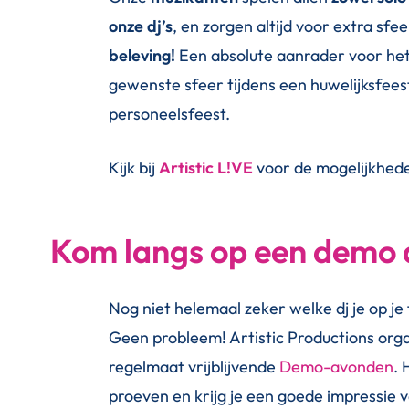
onze dj’s
, en zorgen altijd voor extra sfe
beleving!
Een absolute aanrader voor het
gewenste sfeer tijdens een huwelijksfeest
personeelsfeest.
Kijk bij
Artistic L!VE
voor de mogelijkhed
Kom langs op een demo
Nog niet helemaal zeker welke dj je op je
Geen probleem! Artistic Productions org
regelmaat vrijblijvende
Demo-avonden
. 
proeven en krijg je een goede impressie v