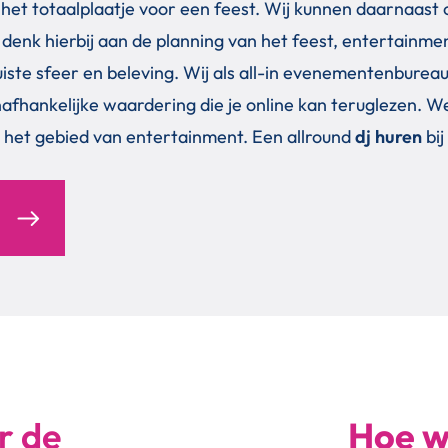
 het totaalplaatje voor een feest. Wij kunnen daarnaast o
nk hierbij aan de planning van het feest, entertainment,
uiste sfeer en beleving. Wij als all-in evenementenbureau
e onafhankelijke waardering die je online kan teruglezen
 het gebied van entertainment. Een allround
dj huren
bij
r de
Hoe w