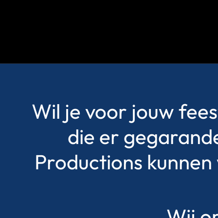
Wil je voor jouw fee
die er gegarande
Productions kunnen wi
Wij o