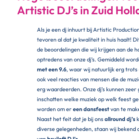
Artistic DJ’s in Zuid Hol
Als je een dj inhuurt bij Artistic Producti
tevoren al dat je kwaliteit in huis haalt! Di
de beoordelingen die wij krijgen aan de 
optredens van onze dj’s. Gemiddeld word
met een 9.6
, waar wij natuurlijk erg trots 
ook veel reacties van mensen die de muzi
erg waardeerden. Onze dj’s kunnen zeer
inschatten welke muziek op welk feest g
worden om er
een dansfeest
van te mak
Naast het feit dat je bij ons
allround dj’s
k
diverse gelegenheden, staan wij bekend 
van
bruiloft DJ’s.