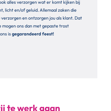
ok alles verzorgen wat er komt kijken bij
 licht en/of geluid. Allemaal zaken die
 verzorgen en ontzorgen jou als klant. Dat
. We mogen ons dan met gepaste trost
 ons is
gegarandeerd feest!
ij te werk gaan