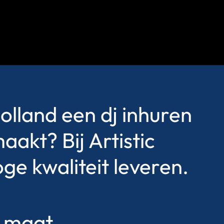
olland een dj inhuren
akt? Bij Artistic
oge kwaliteit leveren.
p maat