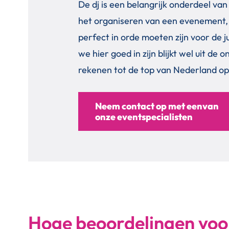
De dj is een belangrijk onderdeel van
het organiseren van een evenement, de
perfect in orde moeten zijn voor de j
we hier goed in zijn blijkt wel uit d
rekenen tot de top van Nederland op
Neem contact op met eenvan
onze eventspecialisten
Hoge beoordelingen voo